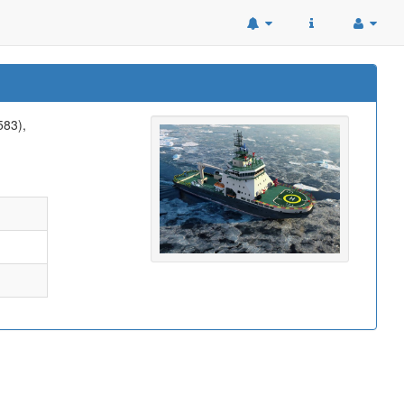
583),