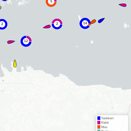
Tankkeri
Rahti
Muu