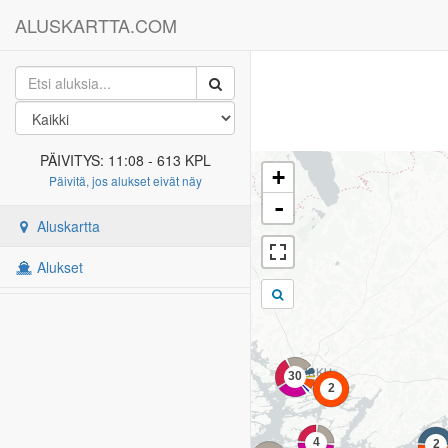
ALUSKARTTA.COM
PÄIVITYS: 11:08 - 613 KPL
+
Päivitä, jos alukset eivät näy
-
Aluskartta
Alukset