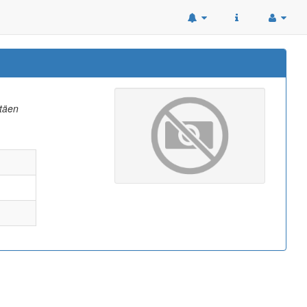
ttäen