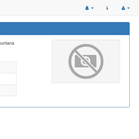
suuntana