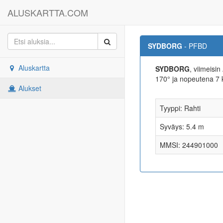
ALUSKARTTA.COM
SYDBORG
- PFBD
Aluskartta
SYDBORG
, viimeisi
170° ja nopeutena 
Alukset
Tyyppi: Rahti
Syväys: 5.4 m
MMSI: 244901000