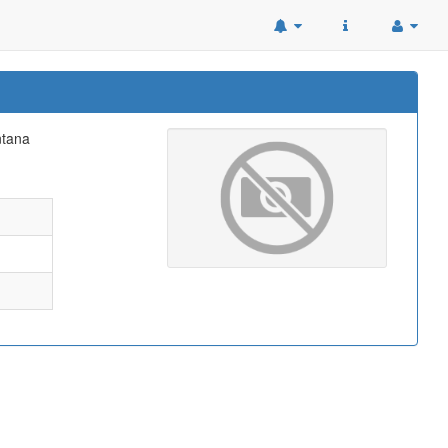
ntana