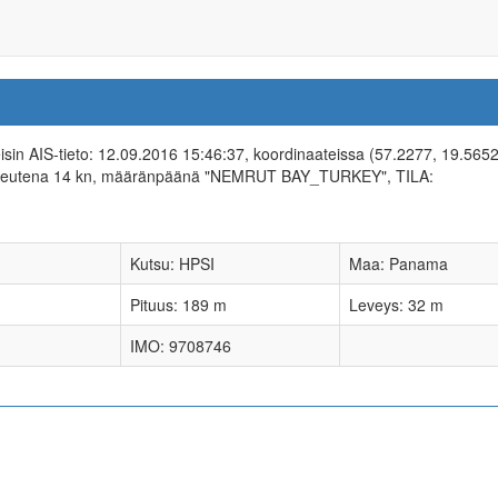
eisin AIS-tieto: 12.09.2016 15:46:37, koordinaateissa (57.2277, 19.5652
opeutena 14 kn, määränpäänä "NEMRUT BAY_TURKEY", TILA:
Kutsu: HPSI
Maa: Panama
Pituus: 189 m
Leveys: 32 m
IMO: 9708746