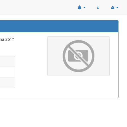
ana 251°