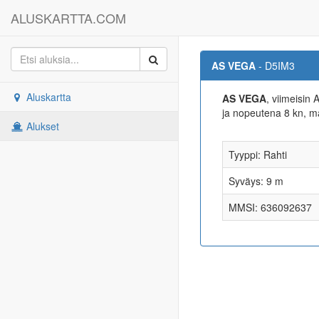
ALUSKARTTA.COM
AS VEGA
- D5IM3
Aluskartta
AS VEGA
, viimeisin
ja nopeutena 8 kn, 
Alukset
Tyyppi: Rahti
Syväys: 9 m
MMSI: 636092637