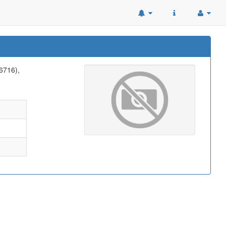
.6716),