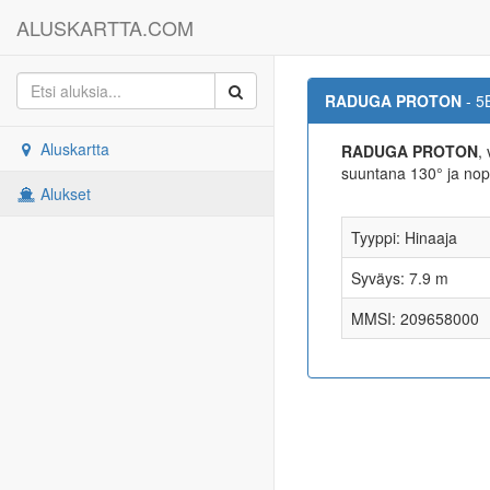
ALUSKARTTA.COM
RADUGA PROTON
- 5
Aluskartta
RADUGA PROTON
,
suuntana 130° ja no
Alukset
Tyyppi: Hinaaja
Syväys: 7.9 m
MMSI: 209658000