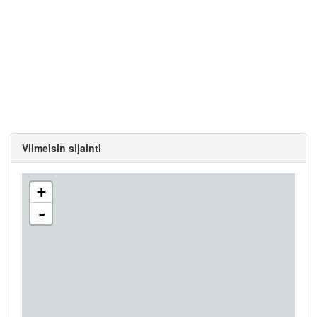
Viimeisin sijainti
+
-