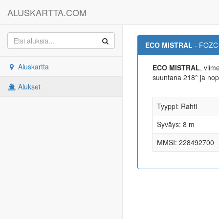
ALUSKARTTA.COM
ECO MISTRAL
- FOZC
Aluskartta
ECO MISTRAL
, viim
suuntana 218° ja no
Alukset
Tyyppi: Rahti
Syväys: 8 m
MMSI: 228492700