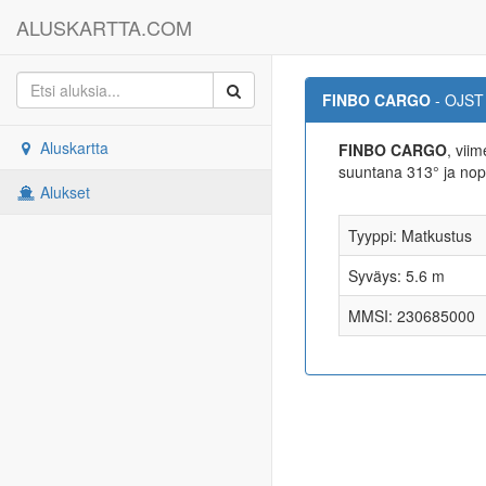
ALUSKARTTA.COM
FINBO CARGO
- OJST
Aluskartta
FINBO CARGO
, vii
suuntana 313° ja nop
Alukset
Tyyppi: Matkustus
Syväys: 5.6 m
MMSI: 230685000