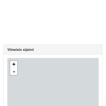
Viimeisin sijainti
+
-