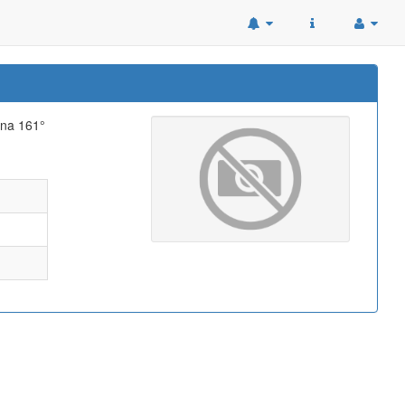
ana 161°