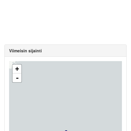
Viimeisin sijainti
+
-