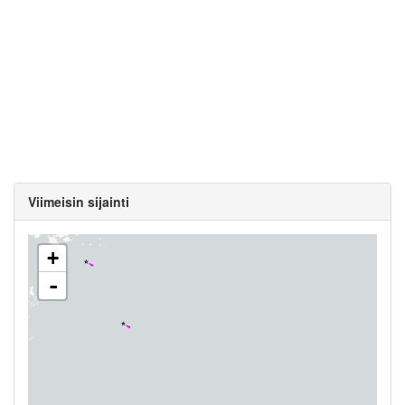
Viimeisin sijainti
+
-