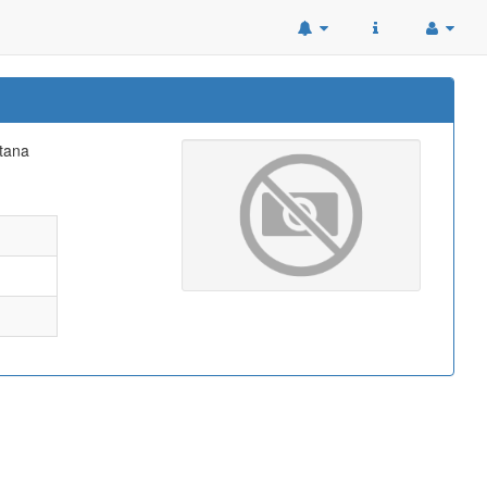
ntana