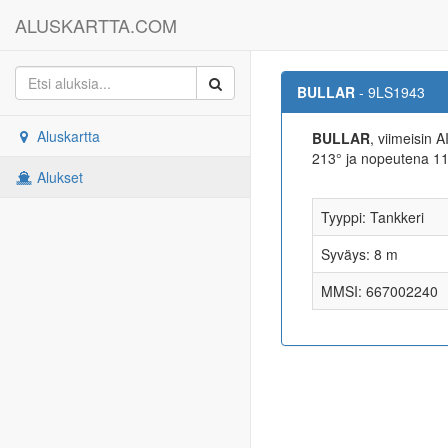
ALUSKARTTA.COM
BULLAR
- 9LS1943
Aluskartta
BULLAR
, viimeisin 
213° ja nopeutena 1
Alukset
Tyyppi: Tankkeri
Syväys: 8 m
MMSI: 667002240