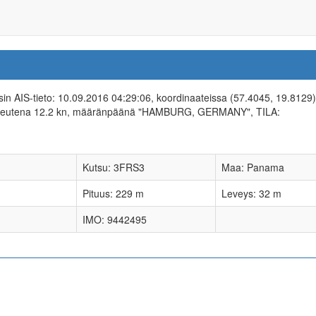
isin AIS-tieto: 10.09.2016 04:29:06, koordinaateissa (57.4045, 19.8129)
opeutena 12.2 kn, määränpäänä "HAMBURG, GERMANY", TILA:
Kutsu: 3FRS3
Maa: Panama
Pituus: 229 m
Leveys: 32 m
IMO: 9442495