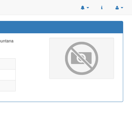
suuntana