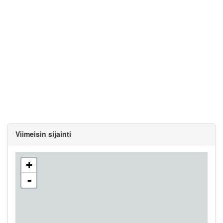
Viimeisin sijainti
+
-