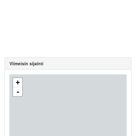
Viimeisin sijainti
+
-