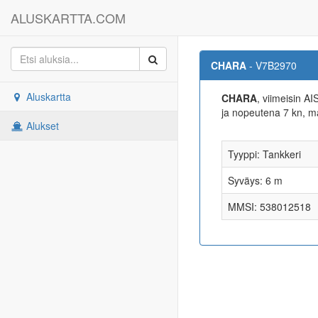
ALUSKARTTA.COM
CHARA
- V7B2970
Aluskartta
CHARA
, viimeisin A
ja nopeutena 7 kn, 
Alukset
Tyyppi: Tankkeri
Syväys: 6 m
MMSI: 538012518