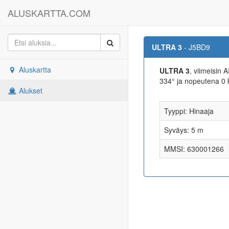
ALUSKARTTA.COM
ULTRA 3
- J5BD9
Aluskartta
ULTRA 3
, viimeisin 
334° ja nopeutena 0
Alukset
Tyyppi: Hinaaja
Syväys: 5 m
MMSI: 630001266