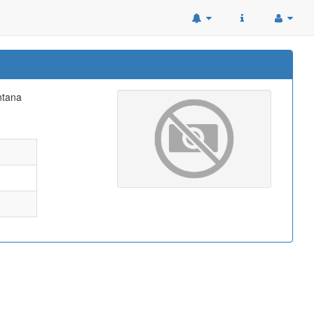
ntana