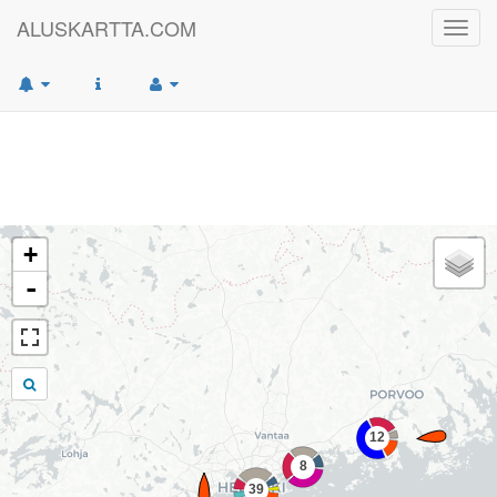
ALUSKARTTA.COM
Toggl
navig
+
-