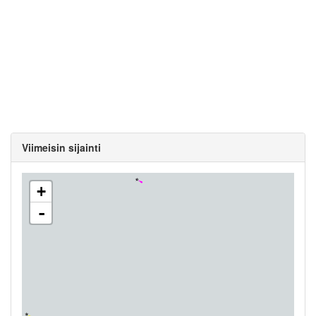
Viimeisin sijainti
+
-